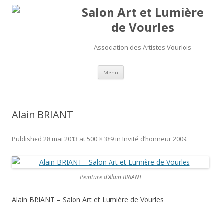
Salon Art et Lumière
de Vourles
Association des Artistes Vourlois
Aller au contenu
Menu
Alain BRIANT
Published
28 mai 2013
at
500 × 389
in
Invité d’honneur 2009
.
Peinture d’Alain BRIANT
Alain BRIANT – Salon Art et Lumière de Vourles