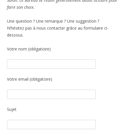
Salon. Le Bureau se réunit généralement début octobre pour
faire son choix.
Une question ? Une remarque ? Une suggestion ?
N’hésitez pas à nous contacter grâce au formulaire ci-
dessous.
Votre nom (obligatoire)
Votre email (obligatoire)
Sujet