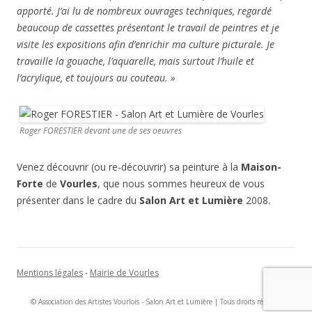
apporté. J’ai lu de nombreux ouvrages techniques, regardé
beaucoup de cassettes présentant le travail de peintres et je
visite les expositions afin d’enrichir ma culture picturale. Je
travaille la gouache, l’aquarelle, mais surtout l’huile et
l’acrylique, et toujours au couteau. »
Roger FORESTIER devant une de ses oeuvres
Venez découvrir (ou re-découvrir) sa peinture à la
Maison-
Forte
de
Vourles
, que nous sommes heureux de vous
présenter dans le cadre du
Salon Art et Lumière
2008.
Mentions légales
-
Mairie de Vourles
© Association des Artistes Vourlois - Salon Art et Lumière | Tous droits réservés