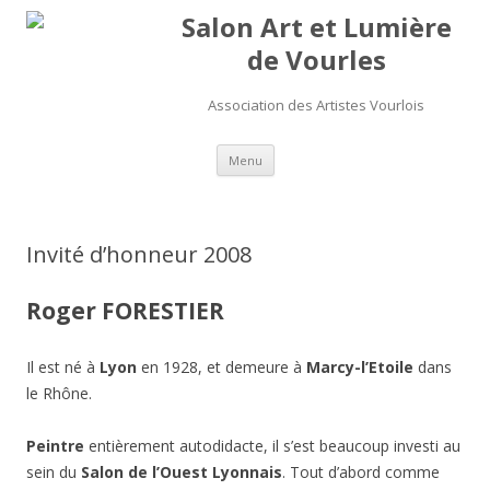
Salon Art et Lumière
de Vourles
Association des Artistes Vourlois
Aller au contenu
Menu
Invité d’honneur 2008
Roger FORESTIER
Il est né à
Lyon
en 1928, et demeure à
Marcy-l’Etoile
dans
le Rhône.
Peintre
entièrement autodidacte, il s’est beaucoup investi au
sein du
Salon de l’Ouest Lyonnais
. Tout d’abord comme