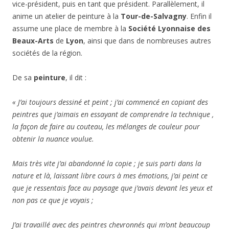
vice-président, puis en tant que président. Parallèlement, il
anime un atelier de peinture à la
Tour-de-Salvagny
. Enfin il
assume une place de membre à la
Société Lyonnaise des
Beaux-Arts
de
Lyon
, ainsi que dans de nombreuses autres
sociétés de la région.
De sa
peinture
, il dit :
« J’ai toujours dessiné et peint ; j’ai commencé en copiant des
peintres que j’aimais en essayant de comprendre la technique ,
la façon de faire au couteau, les mélanges de couleur pour
obtenir la nuance voulue.
Mais très vite j’ai abandonné la copie ; je suis parti dans la
nature et là, laissant libre cours à mes émotions, j’ai peint ce
que je ressentais face au paysage que j’avais devant les yeux et
non pas ce que je voyais ;
J’ai travaillé avec des peintres chevronnés qui m’ont beaucoup