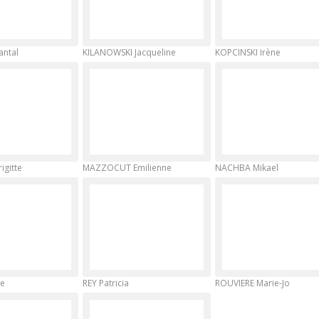
antal
KILANOWSKI Jacqueline
KOPCINSKI Irène
igitte
MAZZOCUT Emilienne
NACHBA Mikael
ie
REY Patricia
ROUVIERE Marie-Jo