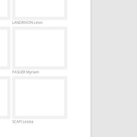
LANDRIVON Léon
PASLIER Myriam
SCAFI Lessia