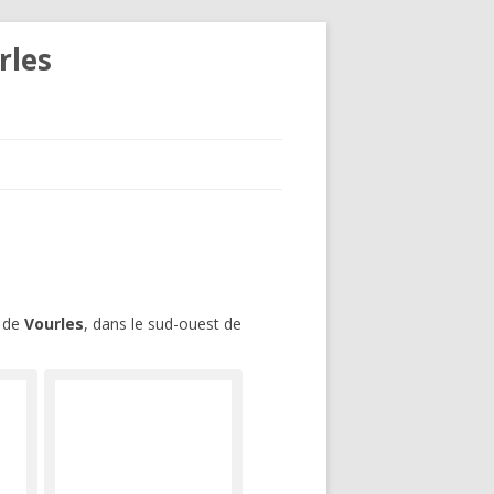
rles
e
de
Vourles
, dans le sud-ouest de