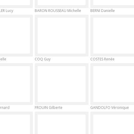
LER Lucy
BARON ROUSSEAU Michelle
BERNI Danielle
elle
COQ Guy
COSTES Renée
rnard
FROUIN Gilberte
GANDOLFO Véronique