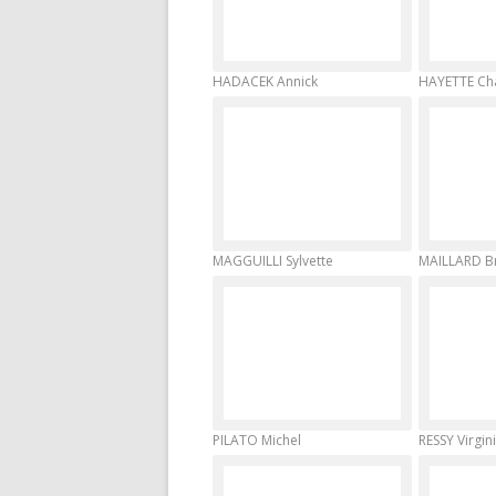
HADACEK Annick
HAYETTE Ch
MAGGUILLI Sylvette
MAILLARD Br
PILATO Michel
RESSY Virgin