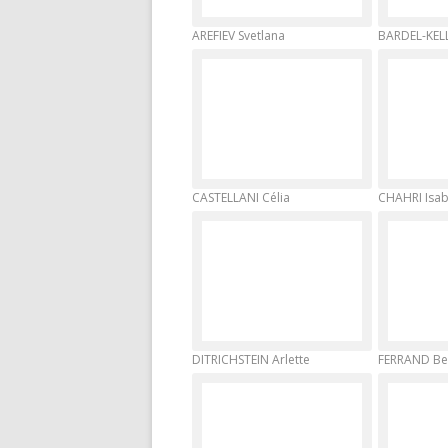
AREFIEV Svetlana
BARDEL-KEL
CASTELLANI Célia
CHAHRI Isab
DITRICHSTEIN Arlette
FERRAND Be