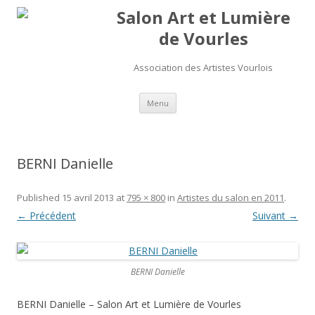
Salon Art et Lumière
de Vourles
Association des Artistes Vourlois
Aller au contenu
Menu
BERNI Danielle
Published
15 avril 2013
at
795 × 800
in
Artistes du salon en 2011
.
← Précédent
Suivant →
BERNI Danielle
BERNI Danielle – Salon Art et Lumière de Vourles