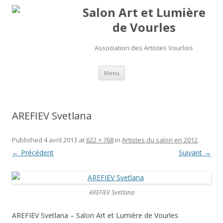
Salon Art et Lumière
de Vourles
Association des Artistes Vourlois
Aller au contenu
Menu
AREFIEV Svetlana
Published
4 avril 2013
at
622 × 768
in
Artistes du salon en 2012
.
← Précédent
Suivant →
AREFIEV Svetlana
AREFIEV Svetlana – Salon Art et Lumière de Vourles