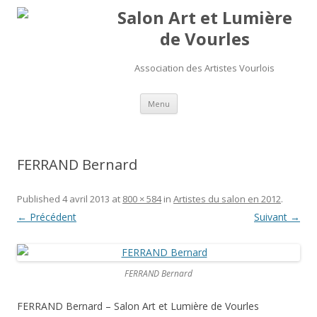
Salon Art et Lumière
de Vourles
Association des Artistes Vourlois
Aller au contenu
Menu
FERRAND Bernard
Published
4 avril 2013
at
800 × 584
in
Artistes du salon en 2012
.
← Précédent
Suivant →
FERRAND Bernard
FERRAND Bernard – Salon Art et Lumière de Vourles