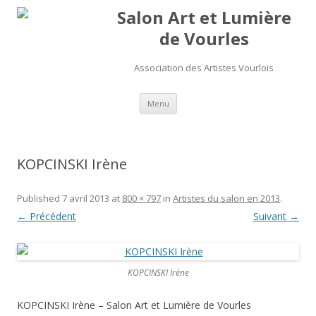
Salon Art et Lumière
de Vourles
Association des Artistes Vourlois
Aller au contenu
Menu
KOPCINSKI Irène
Published
7 avril 2013
at
800 × 797
in
Artistes du salon en 2013
.
← Précédent
Suivant →
KOPCINSKI Irène
KOPCINSKI Irène – Salon Art et Lumière de Vourles