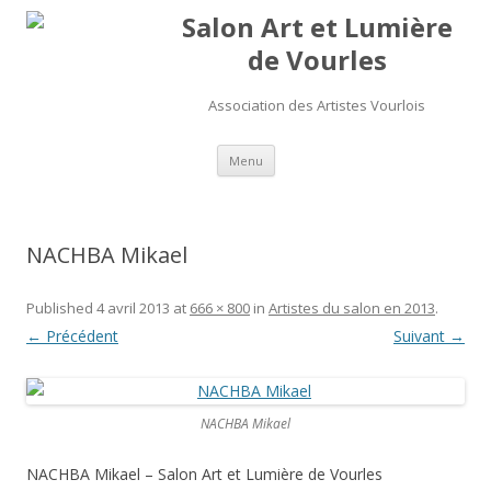
Salon Art et Lumière
de Vourles
Association des Artistes Vourlois
Aller au contenu
Menu
NACHBA Mikael
Published
4 avril 2013
at
666 × 800
in
Artistes du salon en 2013
.
← Précédent
Suivant →
NACHBA Mikael
NACHBA Mikael – Salon Art et Lumière de Vourles