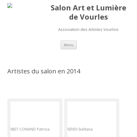
Salon Art et Lumière
de Vourles
Association des Artistes Vourlois
Aller au contenu
Menu
Artistes du salon en 2014
ARBET-CONAND Patricia
AREFIEV Sveltana