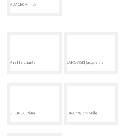
HADACEK Annick
HAYETTE Chantal
KILANOWSKI Jacqueline
KOPCINSKI Irène
LEDRAPPIER Mireille