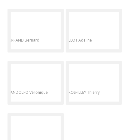
FERRAND Bernard
FILLOT Adeline
GANDOLFO Véronique
GROSFILLEY Thierry