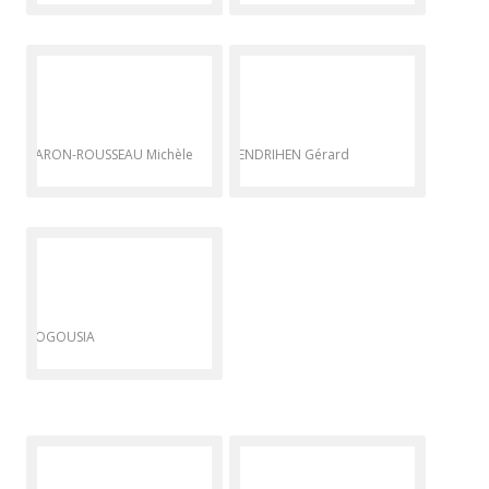
BARON-ROUSSEAU Michèle
BENDRIHEN Gérard
BOGOUSIA