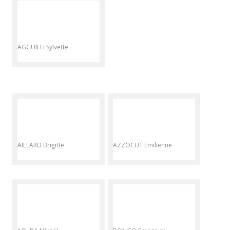
MAGGUILLI Sylvette
MAILLARD Brigitte
MAZZOCUT Emilienne