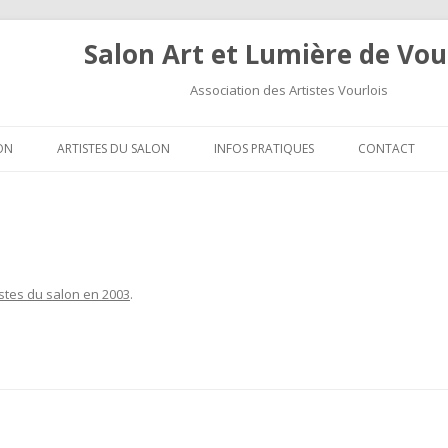
Salon Art et Lumière de Vou
Association des Artistes Vourlois
Aller au contenu
ON
ARTISTES DU SALON
INFOS PRATIQUES
CONTACT
istes du salon en 2003
.