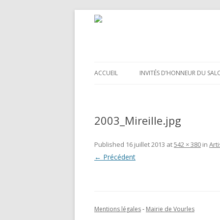
ACCUEIL
INVITÉS D’HONNEUR DU SAL
2003_Mireille.jpg
Published
16 juillet 2013
at
542 × 380
in
Art
← Précédent
Mentions légales
-
Mairie de Vourles