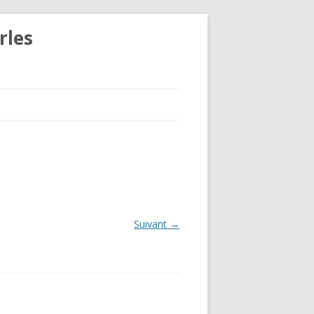
rles
Suivant →