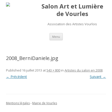
Salon Art et Lumière
de Vourles
Association des Artistes Vourlois
Aller au contenu
Menu
2008_BerniDaniele.jpg
Published
16 juillet 2013
at
543 × 800
in
Artistes du salon en 2008
.
← Précédent
Suivant →
Mentions légales
-
Mairie de Vourles