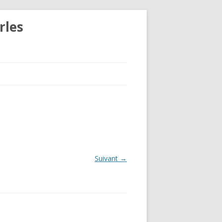
rles
Suivant →