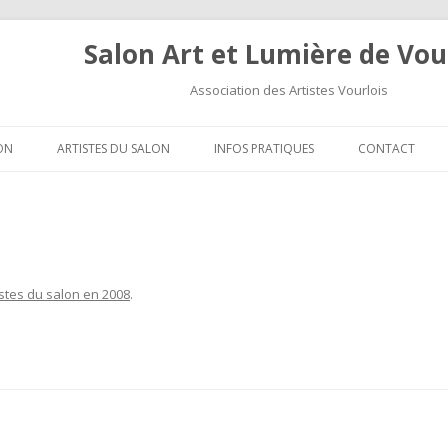
Salon Art et Lumière de Vou
Association des Artistes Vourlois
Aller au contenu
ON
ARTISTES DU SALON
INFOS PRATIQUES
CONTACT
istes du salon en 2008
.