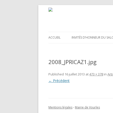
ACCUEIL
INVITÉS D’HONNEUR DU SAL
2008_JPRICAZ1.jpg
Published
16 juillet 2013
at
473 × 378
in
Art
← Précédent
Mentions légales
-
Mairie de Vourles