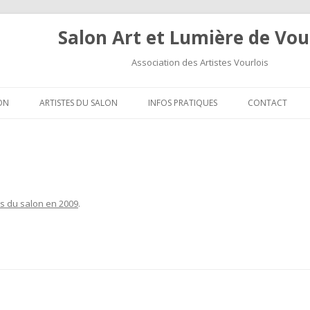
Salon Art et Lumière de Vou
Association des Artistes Vourlois
Aller au contenu
ON
ARTISTES DU SALON
INFOS PRATIQUES
CONTACT
es du salon en 2009
.