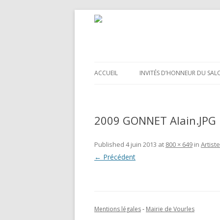
ACCUEIL
INVITÉS D’HONNEUR DU SAL
2009 GONNET Alain.JPG
Published
4 juin 2013
at
800 × 649
in
Artist
← Précédent
Mentions légales
-
Mairie de Vourles