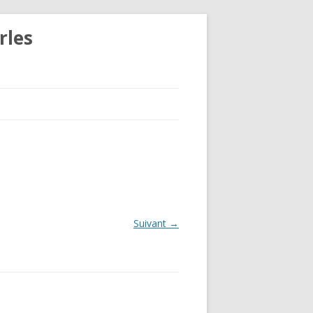
rles
Suivant →