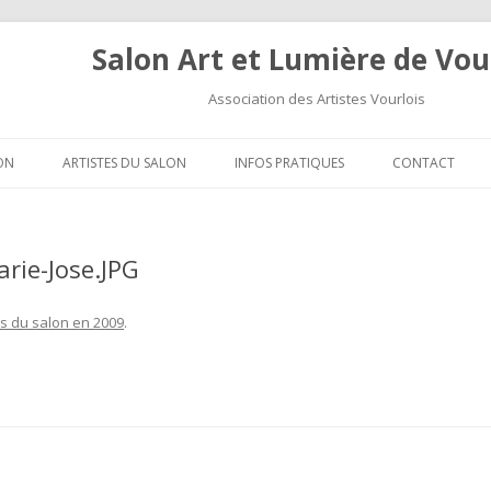
Salon Art et Lumière de Vou
Association des Artistes Vourlois
Aller au contenu
ON
ARTISTES DU SALON
INFOS PRATIQUES
CONTACT
rie-Jose.JPG
es du salon en 2009
.