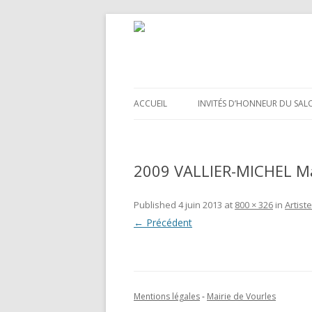
ACCUEIL
INVITÉS D’HONNEUR DU SAL
2009 VALLIER-MICHEL Ma
Published
4 juin 2013
at
800 × 326
in
Artist
← Précédent
Mentions légales
-
Mairie de Vourles