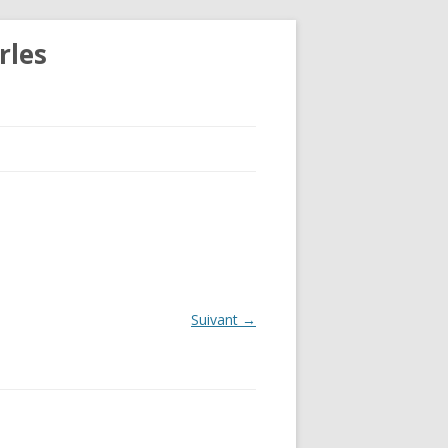
rles
Suivant →