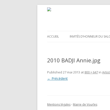
ACCUEIL
INVITÉS D’HONNEUR DU SAL
2010 BADJI Annie.jpg
Published
27 mai 2013
at
800 × 647
in
Artis
← Précédent
Mentions légales
-
Mairie de Vourles