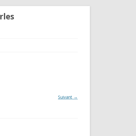
rles
Suivant →