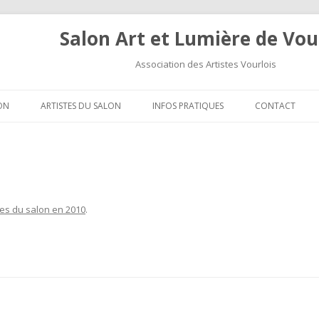
Salon Art et Lumière de Vou
Association des Artistes Vourlois
Aller au contenu
ON
ARTISTES DU SALON
INFOS PRATIQUES
CONTACT
tes du salon en 2010
.