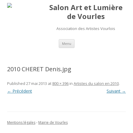
Salon Art et Lumière
de Vourles
Association des Artistes Vourlois
Aller au contenu
Menu
2010 CHERET Denis.jpg
Published
27 mai 2013
at
800 × 396
in
Artistes du salon en 2010
.
← Précédent
Suivant →
Mentions légales
-
Mairie de Vourles