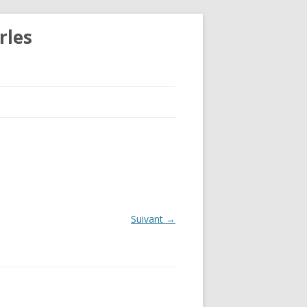
rles
Suivant →