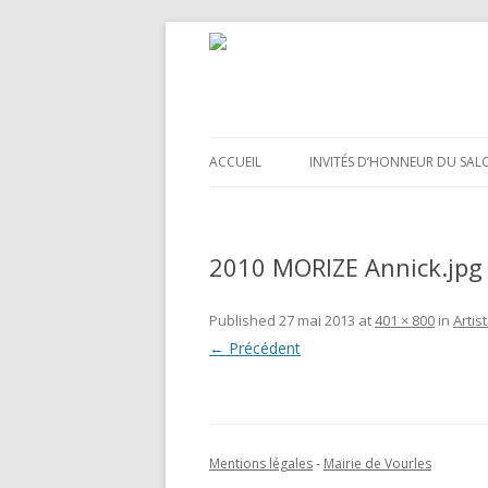
ACCUEIL
INVITÉS D’HONNEUR DU SAL
2010 MORIZE Annick.jpg
Published
27 mai 2013
at
401 × 800
in
Artis
← Précédent
Mentions légales
-
Mairie de Vourles