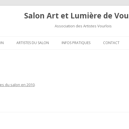
Salon Art et Lumière de Vou
Association des Artistes Vourlois
Aller au contenu
ON
ARTISTES DU SALON
INFOS PRATIQUES
CONTACT
tes du salon en 2010
.