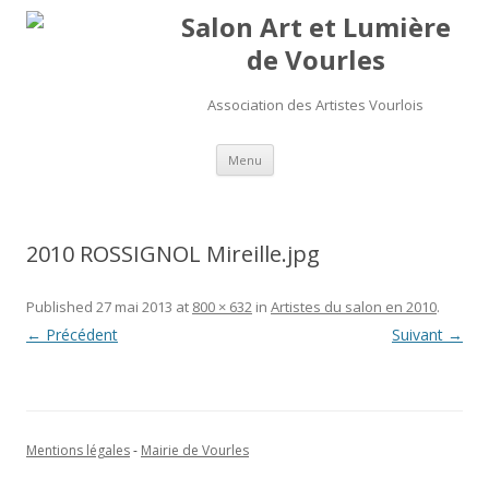
Salon Art et Lumière
de Vourles
Association des Artistes Vourlois
Aller au contenu
Menu
2010 ROSSIGNOL Mireille.jpg
Published
27 mai 2013
at
800 × 632
in
Artistes du salon en 2010
.
← Précédent
Suivant →
Mentions légales
-
Mairie de Vourles