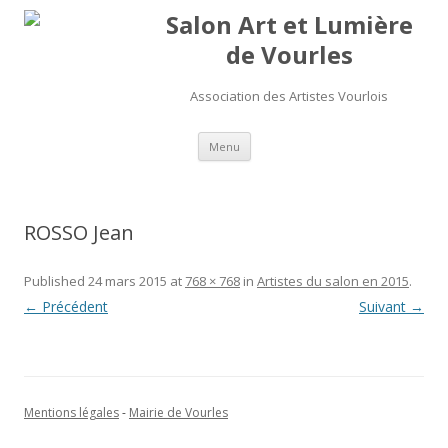
Salon Art et Lumière
de Vourles
Association des Artistes Vourlois
Aller au contenu
Menu
ROSSO Jean
Published
24 mars 2015
at
768 × 768
in
Artistes du salon en 2015
.
← Précédent
Suivant →
Mentions légales
-
Mairie de Vourles