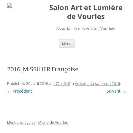
Salon Art et Lumière
de Vourles
Association des Artistes Vourlois
Aller au contenu
Menu
2016_MISSILIER Françoise
Published
20 avril 2016
at
472 × 640
in
Artistes du salon en 2016
.
← Précédent
Suivant →
Mentions légales
-
Mairie de Vourles