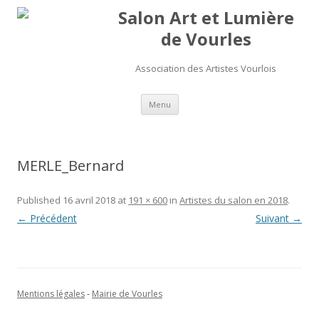
Salon Art et Lumière
de Vourles
Association des Artistes Vourlois
Aller au contenu
Menu
MERLE_Bernard
Published
16 avril 2018
at
191 × 600
in
Artistes du salon en 2018
.
← Précédent
Suivant →
Mentions légales
-
Mairie de Vourles