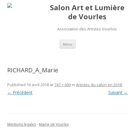
Salon Art et Lumière
de Vourles
Association des Artistes Vourlois
Aller au contenu
Menu
RICHARD_A_Marie
Published
16 avril 2018
at
747 × 600
in
Artistes du salon en 2018
.
← Précédent
Suivant →
Mentions légales
-
Mairie de Vourles