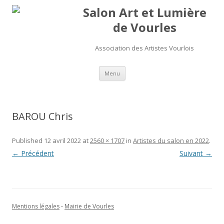
Salon Art et Lumière
de Vourles
Association des Artistes Vourlois
Aller au contenu
Menu
BAROU Chris
Published
12 avril 2022
at
2560 × 1707
in
Artistes du salon en 2022
.
← Précédent
Suivant →
Mentions légales
-
Mairie de Vourles