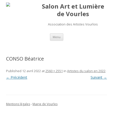
Salon Art et Lumière
de Vourles
Association des Artistes Vourlois
Aller au contenu
Menu
CONSO Béatrice
Published
12 avril 2022
at
2560 × 2551
in
Artistes du salon en 2022
.
← Précédent
Suivant →
Mentions légales
-
Mairie de Vourles