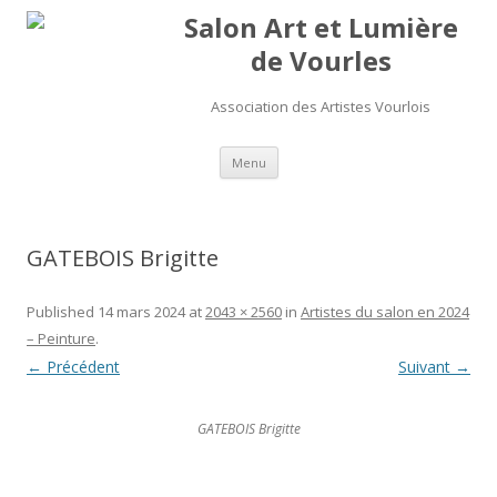
Salon Art et Lumière
de Vourles
Association des Artistes Vourlois
Aller au contenu
Menu
GATEBOIS Brigitte
Published
14 mars 2024
at
2043 × 2560
in
Artistes du salon en 2024
– Peinture
.
← Précédent
Suivant →
GATEBOIS Brigitte