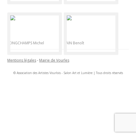
LONGCHAMPS Michel
PAIN Benoît
Mentions légales
-
Mairie de Vourles
© Association des Artistes Vourlois - Salon Art et Lumière | Tous droits réservés