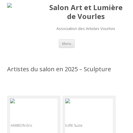
Salon Art et Lumière
de Vourles
Association des Artistes Vourlois
Aller au contenu
Menu
Artistes du salon en 2025 – Sculpture
CHAMBON Eric
FAURE Suzie