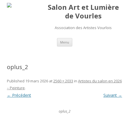
Salon Art et Lumière
de Vourles
Association des Artistes Vourlois
Aller au contenu
Menu
oplus_2
Published
19 mars 2026
at
2560 × 2033
in
Artistes du salon en 2026
– Peinture
.
← Précédent
Suivant →
oplus_2