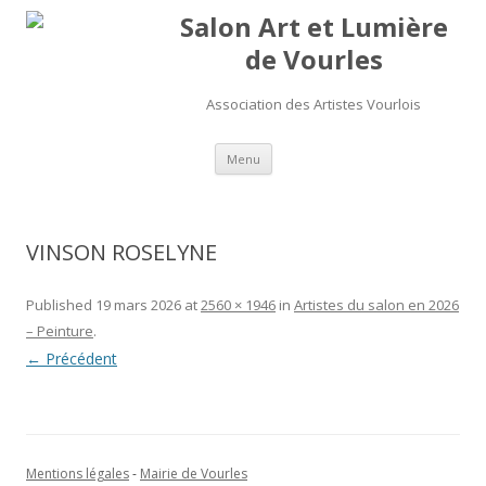
Salon Art et Lumière
de Vourles
Association des Artistes Vourlois
Aller au contenu
Menu
VINSON ROSELYNE
Published
19 mars 2026
at
2560 × 1946
in
Artistes du salon en 2026
– Peinture
.
← Précédent
Mentions légales
-
Mairie de Vourles