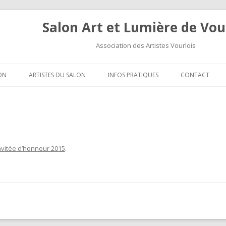
Salon Art et Lumière de Vou
Association des Artistes Vourlois
Aller au contenu
ON
ARTISTES DU SALON
INFOS PRATIQUES
CONTACT
nvitée d’honneur 2015
.