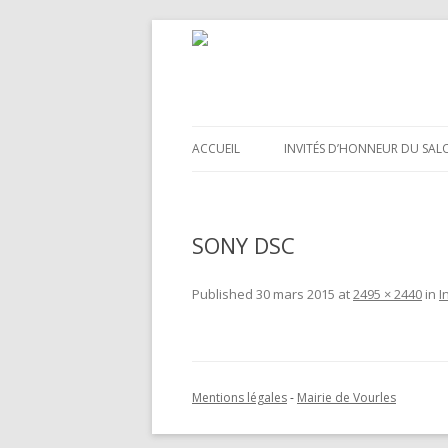
ACCUEIL
INVITÉS D’HONNEUR DU SAL
SONY DSC
Published
30 mars 2015
at
2495 × 2440
in
I
Mentions légales
-
Mairie de Vourles