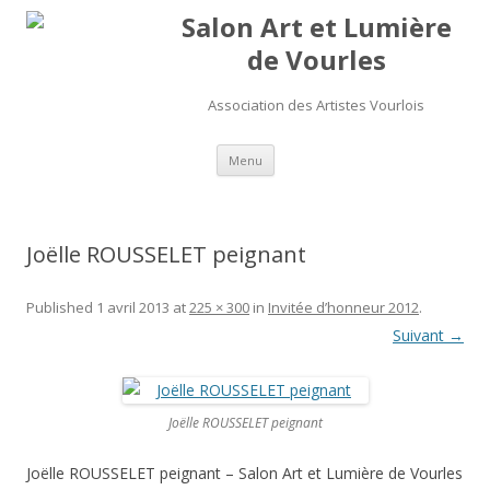
Salon Art et Lumière
de Vourles
Association des Artistes Vourlois
Aller au contenu
Menu
Joëlle ROUSSELET peignant
Published
1 avril 2013
at
225 × 300
in
Invitée d’honneur 2012
.
Suivant →
Joëlle ROUSSELET peignant
Joëlle ROUSSELET peignant – Salon Art et Lumière de Vourles