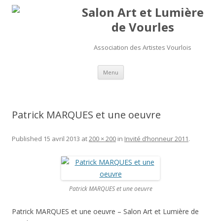
Salon Art et Lumière
de Vourles
Association des Artistes Vourlois
Aller au contenu
Menu
Patrick MARQUES et une oeuvre
Published
15 avril 2013
at
200 × 200
in
Invité d’honneur 2011
.
Patrick MARQUES et une oeuvre
Patrick MARQUES et une oeuvre – Salon Art et Lumière de