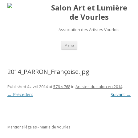
Salon Art et Lumière
de Vourles
Association des Artistes Vourlois
Aller au contenu
Menu
2014_PARRON_Françoise.jpg
Published
4 avril 2014
at
576 × 768
in
Artistes du salon en 2014
.
← Précédent
Suivant →
Mentions légales
-
Mairie de Vourles