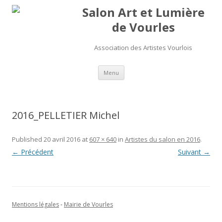
Salon Art et Lumière
de Vourles
Association des Artistes Vourlois
Aller au contenu
Menu
2016_PELLETIER Michel
Published
20 avril 2016
at
607 × 640
in
Artistes du salon en 2016
.
← Précédent
Suivant →
Mentions légales
-
Mairie de Vourles