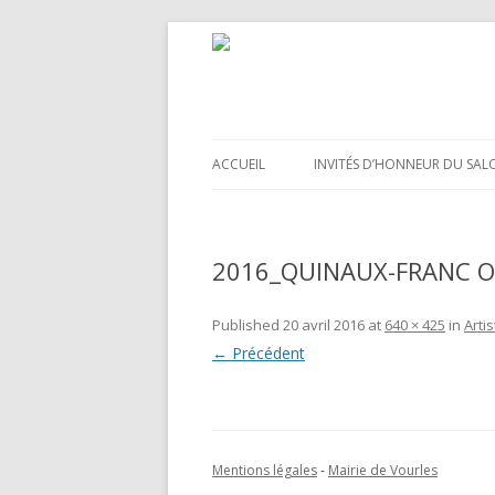
ACCUEIL
INVITÉS D’HONNEUR DU SAL
2016_QUINAUX-FRANC O
Published
20 avril 2016
at
640 × 425
in
Arti
← Précédent
Mentions légales
-
Mairie de Vourles