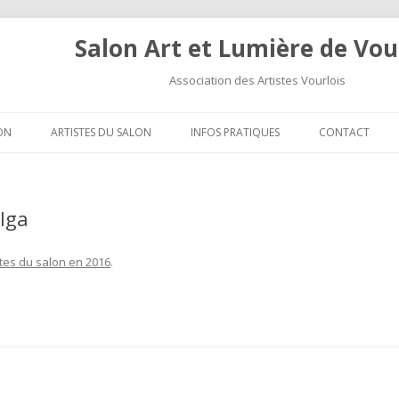
Salon Art et Lumière de Vou
Association des Artistes Vourlois
Aller au contenu
ON
ARTISTES DU SALON
INFOS PRATIQUES
CONTACT
lga
stes du salon en 2016
.