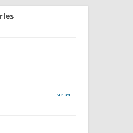
rles
Suivant →